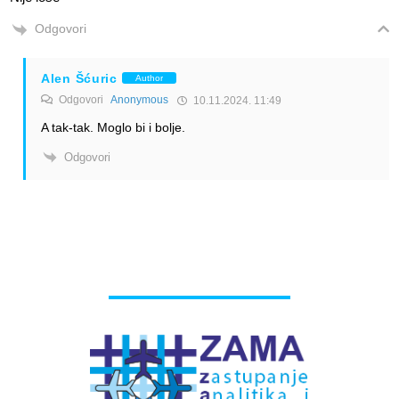
Odgovori
Alen Šćuric
Author
Odgovori
Anonymous
10.11.2024. 11:49
A tak-tak. Moglo bi i bolje.
Odgovori