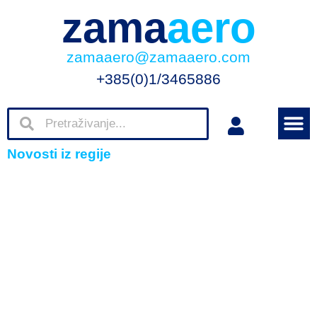
zama
aero
zamaaero@zamaaero.com
+385(0)1/3465886
Novosti iz regije