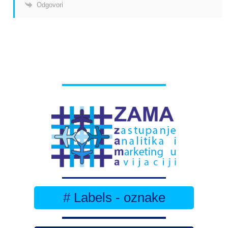
Odgovori
# Labels - oznake