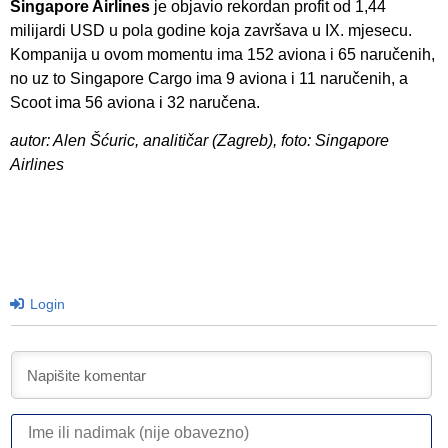
Singapore Airlines
je objavio rekordan profit od 1,44
milijardi USD u pola godine koja završava u IX. mjesecu.
Kompanija u ovom momentu ima 152 aviona i 65 naručenih,
no uz to Singapore Cargo ima 9 aviona i 11 naručenih, a
Scoot ima 56 aviona i 32 naručena.
autor: Alen Šćuric, analitičar (Zagreb), foto: Singapore
Airlines
Login
I
ili