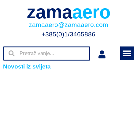
zama
aero
zamaaero@zamaaero.com
+385(0)1/3465886
Novosti iz svijeta