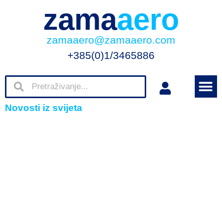
zama
aero
zamaaero@zamaaero.com
+385(0)1/3465886
Novosti iz svijeta