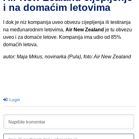
i na domaćim letovima
I dok je niz kompanija uveo obvezu cijepljenja ili testiranja
na međunarodnim letovima,
Air New Zealand
je tu obvezu
uveo i za domaće letove. Kompanija ima udio od 85%
domaćih letova.
autor: Maja Mrkus, novinarka (Pula), foto: Air New Zealand
Login
I