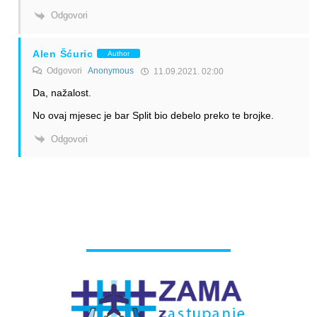
Odgovori
Alen Šćuric
Author
Odgovori
Anonymous
11.09.2021. 02:00
Da, nažalost.
No ovaj mjesec je bar Split bio debelo preko te brojke.
Odgovori