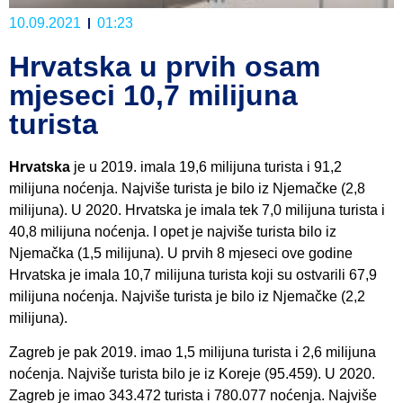
10.09.2021
01:23
Hrvatska u prvih osam
mjeseci 10,7 milijuna
turista
Hrvatska
je u 2019. imala 19,6 milijuna turista i 91,2
milijuna noćenja. Najviše turista je bilo iz Njemačke (2,8
milijuna). U 2020. Hrvatska je imala tek 7,0 milijuna turista i
40,8 milijuna noćenja. I opet je najviše turista bilo iz
Njemačka (1,5 milijuna). U prvih 8 mjeseci ove godine
Hrvatska je imala 10,7 milijuna turista koji su ostvarili 67,9
milijuna noćenja. Najviše turista je bilo iz Njemačke (2,2
milijuna).
Zagreb je pak 2019. imao 1,5 milijuna turista i 2,6 milijuna
noćenja. Najviše turista bilo je iz Koreje (95.459). U 2020.
Zagreb je imao 343.472 turista i 780.077 noćenja. Najviše