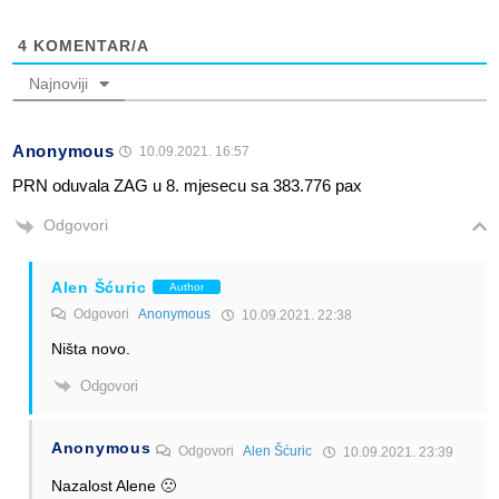
4
KOMENTAR/A
Najnoviji
Anonymous
10.09.2021. 16:57
PRN oduvala ZAG u 8. mjesecu sa 383.776 pax
Odgovori
Alen Šćuric
Author
Odgovori
Anonymous
10.09.2021. 22:38
Ništa novo.
Odgovori
Anonymous
Odgovori
Alen Šćuric
10.09.2021. 23:39
Nazalost Alene 🙁