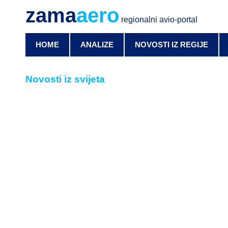
zama
aero
regionalni avio-portal
HOME
ANALIZE
NOVOSTI IZ REGIJE
Novosti iz svijeta