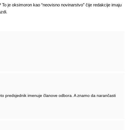
? To je oksimoron kao “neovisno novinarstvo” čije redakcije imaju
zdi.
 eto predsjednik imenuje članove odbora. A znamo da narančasti