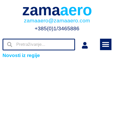
zama
aero
zamaaero@zamaaero.com
+385(0)1/3465886
Novosti iz regije