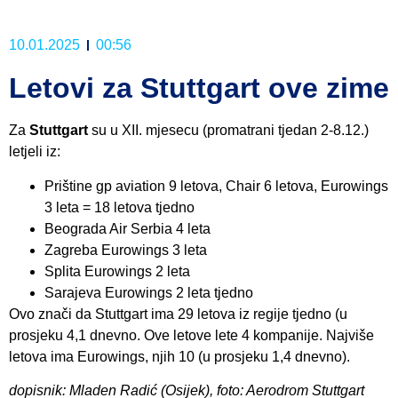
10.01.2025
00:56
Letovi za Stuttgart ove zime
Za
Stuttgart
su u XII. mjesecu (promatrani tjedan 2-8.12.)
letjeli iz:
Prištine gp aviation 9 letova, Chair 6 letova, Eurowings
3 leta = 18 letova tjedno
Beograda Air Serbia 4 leta
Zagreba Eurowings 3 leta
Splita Eurowings 2 leta
Sarajeva Eurowings 2 leta tjedno
Ovo znači da Stuttgart ima 29 letova iz regije tjedno (u
prosjeku 4,1 dnevno. Ove letove lete 4 kompanije. Najviše
letova ima Eurowings, njih 10 (u prosjeku 1,4 dnevno).
dopisnik: Mladen Radić (Osijek), foto: Aerodrom Stuttgart