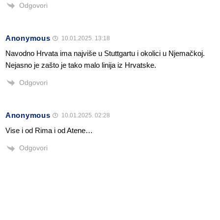
Odgovori
Anonymous
10.01.2025. 13:18
Navodno Hrvata ima najviše u Stuttgartu i okolici u Njemačkoj.
Nejasno je zašto je tako malo linija iz Hrvatske.
Odgovori
Anonymous
10.01.2025. 02:28
Vise i od Rima i od Atene…
Odgovori