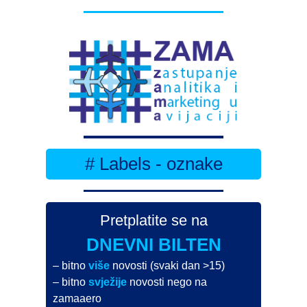
# Labels - oznake
Pretplatite se na
DNEVNI BILTEN
– bitno
više
novosti (svaki dan >15)
– bitno
svježije
novosti nego na
zamaaero