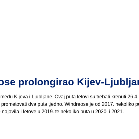
 prolongirao Kijev-Ljublja
eđu Kijeva i Ljubljane. Ovaj puta letovi su trebali krenuti 26.4,
ala prometovati dva puta tjedno. Windreose je od 2017. nekoliko p
najavila i letove u 2019. te nekoliko puta u 2020. i 2021.