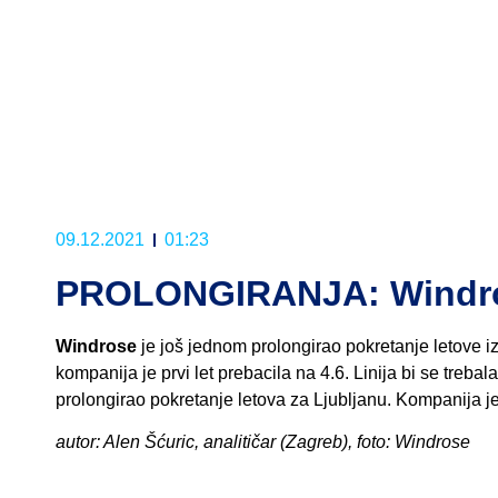
09.12.2021
01:23
PROLONGIRANJA: Windrose
Windrose
je još jednom prolongirao pokretanje letove izm
kompanija je prvi let prebacila na 4.6. Linija bi se treb
prolongirao pokretanje letova za Ljubljanu. Kompanija je 
autor: Alen Šćuric, analitičar (Zagreb), foto: Windrose