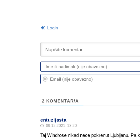
Login
2
KOMENTAR/A
entuzijasta
09.12.2021. 13:20
Taj Windrose nikad nece pokrenut Ljubljanu. Pa k