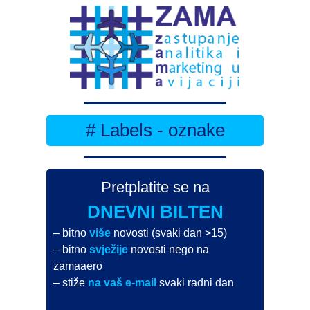
# Labels - oznake
Pretplatite se na
DNEVNI BILTEN
– bitno
više
novosti (svaki dan >15)
– bitno
svježije
novosti nego na
zamaaero
– stiže
na vaš e-mail
svaki radni dan