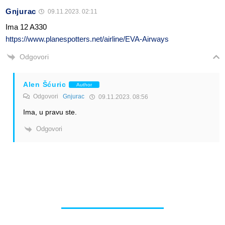
Gnjurac
09.11.2023. 02:11
Ima 12 A330
https://www.planespotters.net/airline/EVA-Airways
Odgovori
Alen Šćuric
Author
Odgovori
Gnjurac
09.11.2023. 08:56
Ima, u pravu ste.
Odgovori