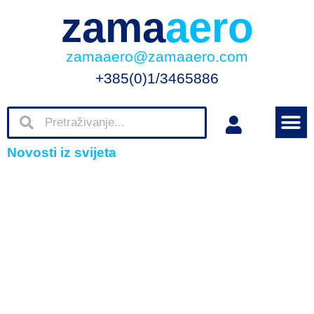
zama
aero
zamaaero@zamaaero.com
+385(0)1/3465886
Novosti iz svijeta