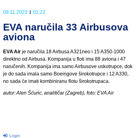
09.11.2023
01:22
EVA naručila 33 Airbusova
aviona
EVA Air
je naručila 18 Airbusa A321neo i 15 A350-1000
direktno od Airbusa. Kompanija u floti ima 88 aviona i 47
naručenih. Kompanija ima samo Airbusove uskotrupce, dok
je do sada imala samo Boeingove širokotrupce i 12 A330,
no sada će imati kombiniranu flotu širokotrupaca.
autor: Alen Šćuric, analitičar (Zagreb), foto: EVA Air
Login