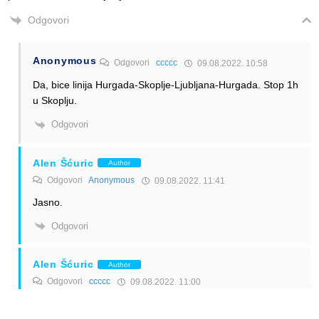
Odgovori
Anonymous
Odgovori
ccccc
09.08.2022. 10:58
Da, bice linija Hurgada-Skoplje-Ljubljana-Hurgada. Stop 1h
u Skoplju.
Odgovori
Alen Šćuric
Author
Odgovori
Anonymous
09.08.2022. 11:41
Jasno.
Odgovori
Alen Šćuric
Author
Odgovori
ccccc
09.08.2022. 11:00
Hvala za info.