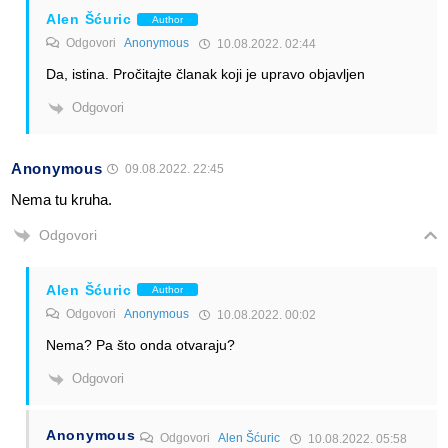
Alen Šćuric
Author
Odgovori
Anonymous
10.08.2022. 02:44
Da, istina. Pročitajte članak koji je upravo objavljen
Odgovori
Anonymous
09.08.2022. 22:45
Nema tu kruha.
Odgovori
Alen Šćuric
Author
Odgovori
Anonymous
10.08.2022. 00:02
Nema? Pa što onda otvaraju?
Odgovori
Anonymous
Odgovori
Alen Šćuric
10.08.2022. 05:58