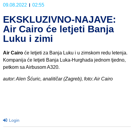
09.08.2022
02:55
EKSKLUZIVNO-NAJAVE:
Air Cairo će letjeti Banja
Luku i zimi
Air Cairo
će letjeti za Banja Luku i u zimskom redu letenja.
Kompanija će letjeti Banja Luka-Hurghada jednom tjedno,
petkom sa Airbusom A320.
autor: Alen Šćuric, analitičar (Zagreb), foto: Air Cairo
Login