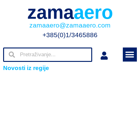
zama
aero
zamaaero@zamaaero.com
+385(0)1/3465886
Novosti iz regije