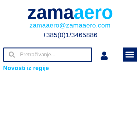
zama
aero
zamaaero@zamaaero.com
+385(0)1/3465886
Novosti iz regije