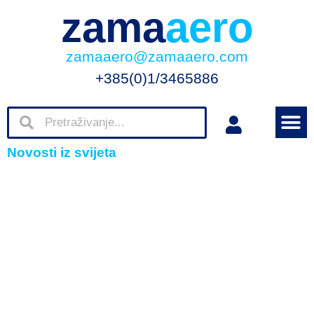
zama
aero
zamaaero@zamaaero.com
+385(0)1/3465886
Novosti iz svijeta