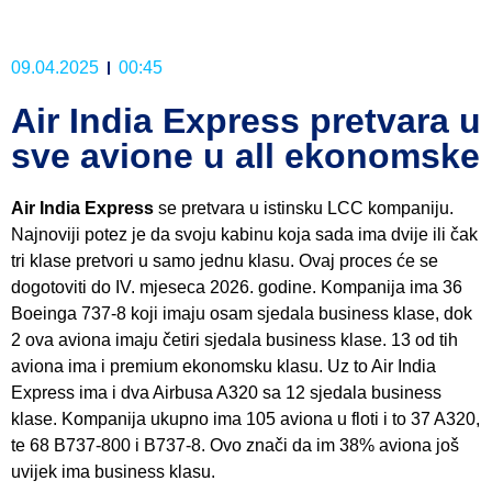
09.04.2025
00:45
Air India Express pretvara u
sve avione u all ekonomske
Air India Express
se pretvara u istinsku LCC kompaniju.
Najnoviji potez je da svoju kabinu koja sada ima dvije ili čak
tri klase pretvori u samo jednu klasu. Ovaj proces će se
dogotoviti do IV. mjeseca 2026. godine. Kompanija ima 36
Boeinga 737-8 koji imaju osam sjedala business klase, dok
2 ova aviona imaju četiri sjedala business klase. 13 od tih
aviona ima i premium ekonomsku klasu. Uz to Air India
Express ima i dva Airbusa A320 sa 12 sjedala business
klase. Kompanija ukupno ima 105 aviona u floti i to 37 A320,
te 68 B737-800 i B737-8. Ovo znači da im 38% aviona još
uvijek ima business klasu.