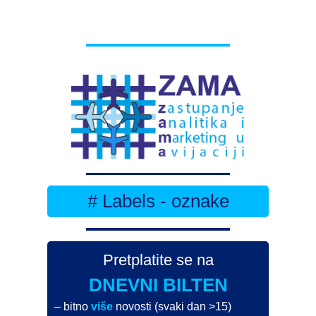
# Labels - oznake
Pretplatite se na
DNEVNI BILTEN
– bitno
više
novosti (svaki dan >15)