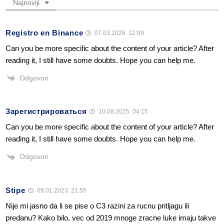
Najnoviji
Registro en Binance
07.03.2026. 12:09
Can you be more specific about the content of your article? After
reading it, I still have some doubts. Hope you can help me.
Odgovori
Зарегистрироваться
10.08.2025. 04:15
Can you be more specific about the content of your article? After
reading it, I still have some doubts. Hope you can help me.
Odgovori
Stipe
09.01.2023. 21:55
Nije mi jasno da li se pise o C3 razini za rucnu pritljagu ili
predanu? Kako bilo, vec od 2019 mnoge zracne luke imaju takve