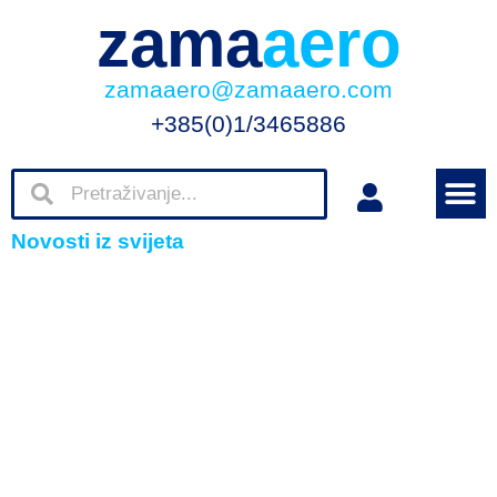
zama
aero
zamaaero@zamaaero.com
+385(0)1/3465886
Novosti iz svijeta