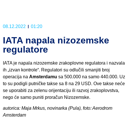
08.12.2022
01:20
IATA napala nizozemske
regulatore
IATA je napala nizozemske zrakoplovne regulatora i nazvala
ih „izvan kontrole“. Regulatori su odlučili smanjiti broj
operacija na
Amsterdamu
sa 500.000 na samo 440.000. Uz
to su podigli putničke takse sa 8 na 29 USD. Ove takse neće
se uporabiti za zelenu orijentaciju ili razvoj zrakoplovstva,
nego će samo puniti proračun Nizozemske.
autorica: Maja Mrkus, novinarka (Pula), foto: Aerodrom
Amsterdam