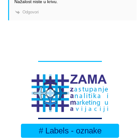
Nažalost niste u krivu.
Odgovori
# Labels - oznake