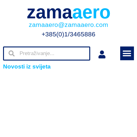
zama
aero
zamaaero@zamaaero.com
+385(0)1/3465886
Novosti iz svijeta