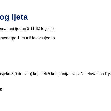
og ljeta
matrani tjedan 5-11.8.) letjeli iz:
ontenegro 1 let = 6 letova tjedno
rosjeku 3,0 dnevno) koje leti 5 kompanija. Najviše letova ima Rya
om