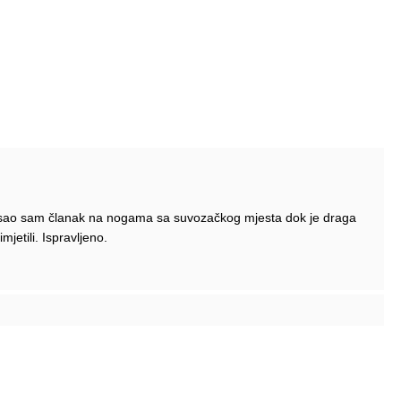
 Pisao sam članak na nogama sa suvozačkog mjesta dok je draga
mjetili. Ispravljeno.