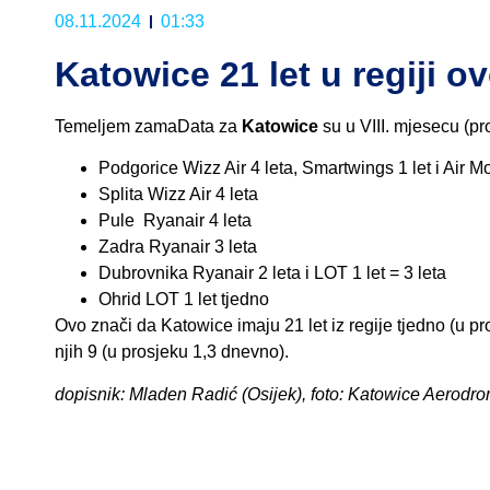
08.11.2024
01:33
Katowice 21 let u regiji ov
Temeljem zamaData za
Katowice
su u VIII. mjesecu (pro
Podgorice Wizz Air 4 leta, Smartwings 1 let i Air M
Splita Wizz Air 4 leta
Pule Ryanair 4 leta
Zadra Ryanair 3 leta
Dubrovnika Ryanair 2 leta i LOT 1 let = 3 leta
Ohrid LOT 1 let tjedno
Ovo znači da Katowice imaju 21 let iz regije tjedno (u p
njih 9 (u prosjeku 1,3 dnevno).
dopisnik: Mladen Radić (Osijek), foto: Katowice Aerodr