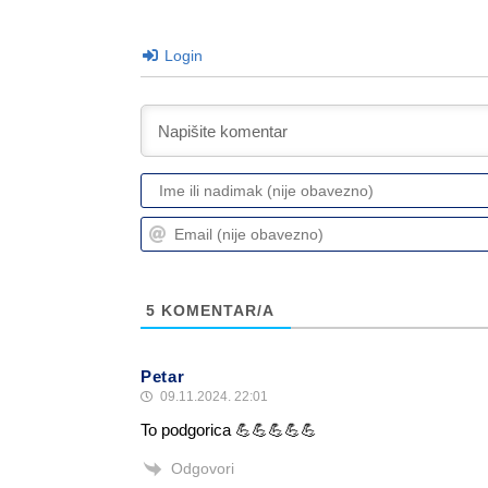
Login
5
KOMENTAR/A
Petar
09.11.2024. 22:01
To podgorica 💪💪💪💪💪
Odgovori