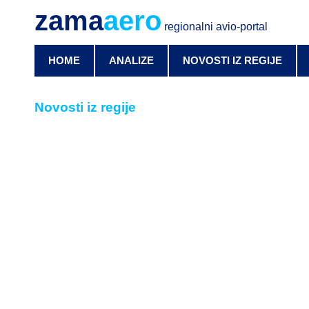
zama
aero
regionalni avio-portal
HOME
ANALIZE
NOVOSTI IZ REGIJE
Novosti iz regije