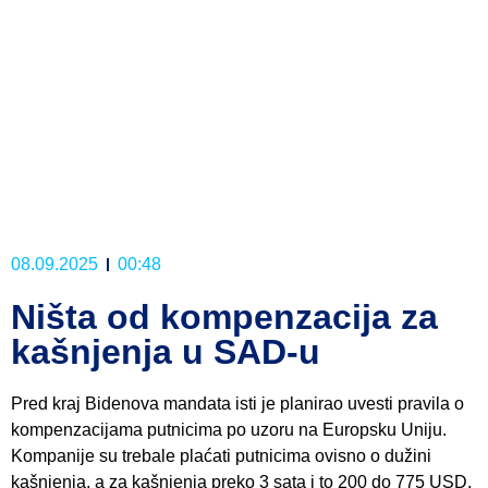
08.09.2025
00:48
Ništa od kompenzacija za
kašnjenja u SAD-u
Pred kraj Bidenova mandata isti je planirao uvesti pravila o
kompenzacijama putnicima po uzoru na Europsku Uniju.
Kompanije su trebale plaćati putnicima ovisno o dužini
kašnjenja, a za kašnjenja preko 3 sata i to 200 do 775 USD.