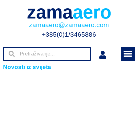
zama
aero
zamaaero@zamaaero.com
+385(0)1/3465886
Novosti iz svijeta