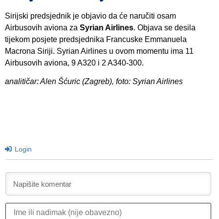
Sirijski predsjednik je objavio da će naručiti osam
Airbusovih aviona za
Syrian Airlines
. Objava se desila
tijekom posjete predsjednika Francuske Emmanuela
Macrona Siriji. Syrian Airlines u ovom momentu ima 11
Airbusovih aviona, 9 A320 i 2 A340-300.
analitičar: Alen Šćuric (Zagreb), foto: Syrian Airlines
Login
I
ili