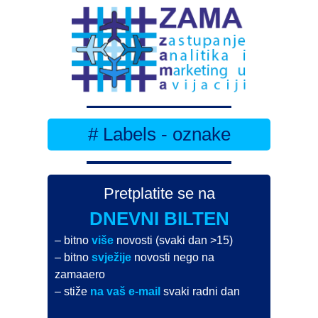
# Labels - oznake
Pretplatite se na
DNEVNI BILTEN
– bitno
više
novosti (svaki dan >15)
– bitno
svježije
novosti nego na
zamaaero
– stiže
na vaš e-mail
svaki radni dan