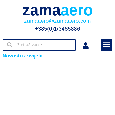
zama
aero
zamaaero@zamaaero.com
+385(0)1/3465886
Novosti iz svijeta