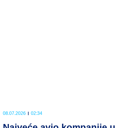
08.07.2026
02:34
Najveće avio kompanije u