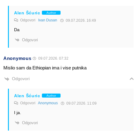
Alen Šćuric
Author
Odgovori
Ivan Dusan
09.07.2026. 16:49
Da
Odgovori
Anonymous
09.07.2026. 07:32
Mislio sam da Ethiopian ima i vise putnika
Odgovori
Alen Šćuric
Author
Odgovori
Anonymous
09.07.2026. 11:09
I ja.
Odgovori