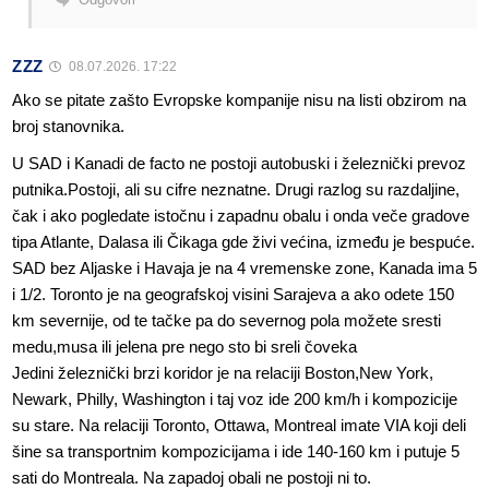
ZZZ
08.07.2026. 17:22
Ako se pitate zašto Evropske kompanije nisu na listi obzirom na
broj stanovnika.
U SAD i Kanadi de facto ne postoji autobuski i železnički prevoz
putnika.Postoji, ali su cifre neznatne. Drugi razlog su razdaljine,
čak i ako pogledate istočnu i zapadnu obalu i onda veče gradove
tipa Atlante, Dalasa ili Čikaga gde živi većina, između je bespuće.
SAD bez Aljaske i Havaja je na 4 vremenske zone, Kanada ima 5
i 1/2. Toronto je na geografskoj visini Sarajeva a ako odete 150
km severnije, od te tačke pa do severnog pola možete sresti
medu,musa ili jelena pre nego sto bi sreli čoveka
Jedini železnički brzi koridor je na relaciji Boston,New York,
Newark, Philly, Washington i taj voz ide 200 km/h i kompozicije
su stare. Na relaciji Toronto, Ottawa, Montreal imate VIA koji deli
šine sa transportnim kompozicijama i ide 140-160 km i putuje 5
sati do Montreala. Na zapadoj obali ne postoji ni to.