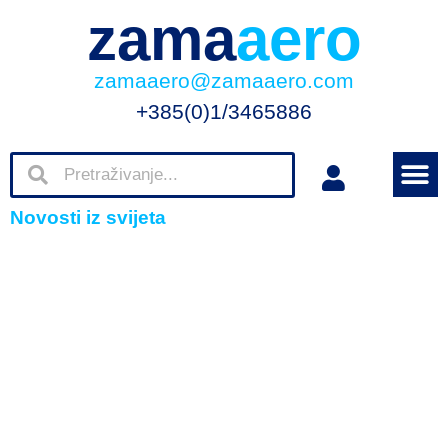
zama
aero
zamaaero@zamaaero.com
+385(0)1/3465886
Novosti iz svijeta