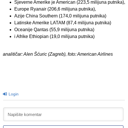
Sjeverne Amerike je American (223,5 milijuna putnika),
Europe Ryanair (206,6 milijuna putnika),
Azije China Southern (174,0 milijuna putnika)
Latinske Amerike LATAM (87,4 milijuna putnika)
Oceanije Qantas (55,9 milijuna putnika)
i Afrike Ethiopian (19,0 milijuna putnika)
analitičar: Alen Šćuric (Zagreb), foto: American Airlines
Login
I