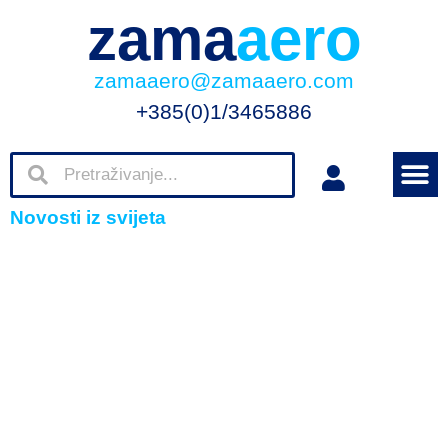
zama
aero
zamaaero@zamaaero.com
+385(0)1/3465886
Novosti iz svijeta