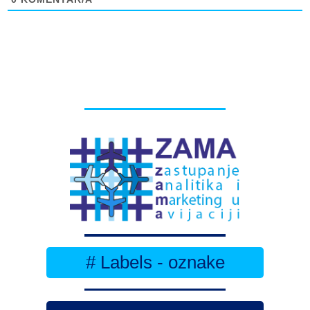
# Labels - oznake