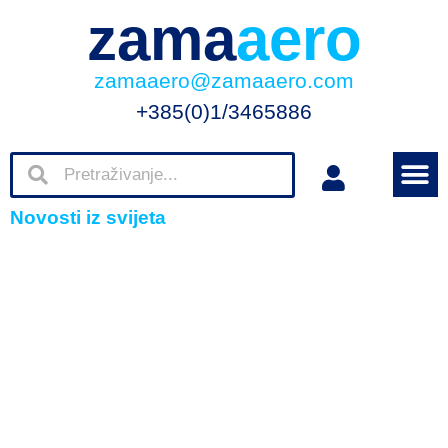
zama
aero
zamaaero@zamaaero.com
+385(0)1/3465886
Novosti iz svijeta