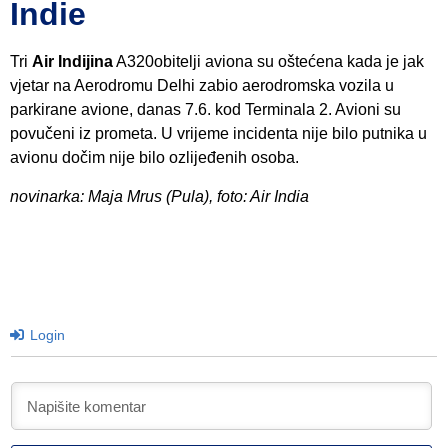
Indie
Tri
Air Indijina
A320obitelji aviona su oštećena kada je jak
vjetar na Aerodromu Delhi zabio aerodromska vozila u
parkirane avione, danas 7.6. kod Terminala 2. Avioni su
povučeni iz prometa. U vrijeme incidenta nije bilo putnika u
avionu dočim nije bilo ozlijeđenih osoba.
novinarka: Maja Mrus (Pula), foto: Air India
Login