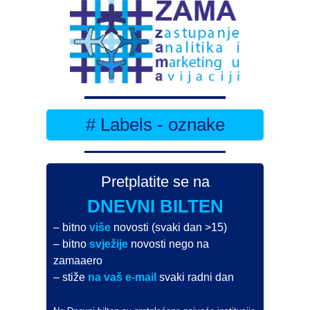
# Labels - oznake
Pretplatite se na
DNEVNI BILTEN
– bitno
više
novosti (svaki dan >15)
– bitno
svježije
novosti nego na
zamaaero
– stiže
na vaš e-mail
svaki radni dan