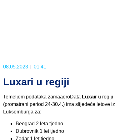
08.05.2023
01:41
Luxari u regiji
Temeljem podataka zamaaeroData
Luxair
u regiji
(promatrani period 24-30.4.) ima slijedeće letove iz
Luksemburga za:
Beograd 2 leta tjedno
Dubrovnik 1 let tjedno
Zadar 1 let tjedno