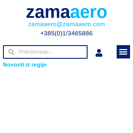
zama
aero
zamaaero@zamaaero.com
+385(0)1/3465886
Novosti iz regije