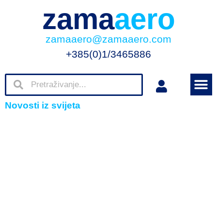
zama
aero
zamaaero@zamaaero.com
+385(0)1/3465886
Novosti iz svijeta