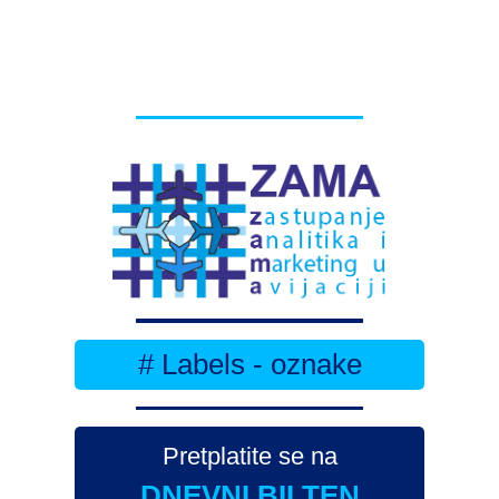
# Labels - oznake
Pretplatite se na
DNEVNI BILTEN