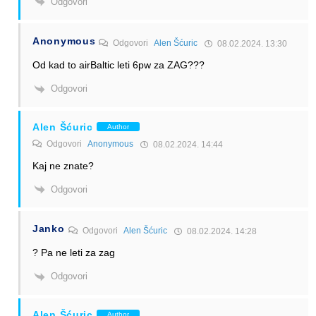
Odgovori
Anonymous
Odgovori
Alen Šćuric
08.02.2024. 13:30
Od kad to airBaltic leti 6pw za ZAG???
Odgovori
Alen Šćuric
Author
Odgovori
Anonymous
08.02.2024. 14:44
Kaj ne znate?
Odgovori
Janko
Odgovori
Alen Šćuric
08.02.2024. 14:28
? Pa ne leti za zag
Odgovori
Alen Šćuric
Author