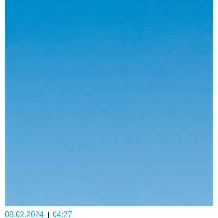
08.02.2024
04:27