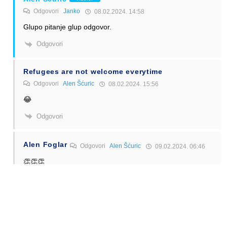
Odgovori
Janko
08.02.2024. 14:58
Glupo pitanje glup odgovor.
Odgovori
Refugees are not welcome everytime
Odgovori
Alen Šćuric
08.02.2024. 15:56
😂
Odgovori
Alen Foglar
Odgovori
Alen Šćuric
09.02.2024. 06:46
👏👏👏
Odgovori