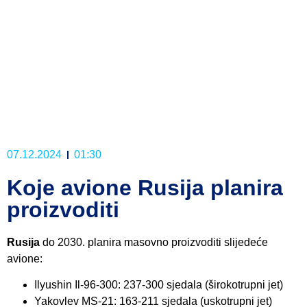
07.12.2024
01:30
Koje avione Rusija planira
proizvoditi
Rusija
do 2030. planira masovno proizvoditi slijedeće
avione:
Ilyushin Il-96-300: 237-300 sjedala (širokotrupni jet)
Yakovlev MS-21: 163-211 sjedala (uskotrupni jet)