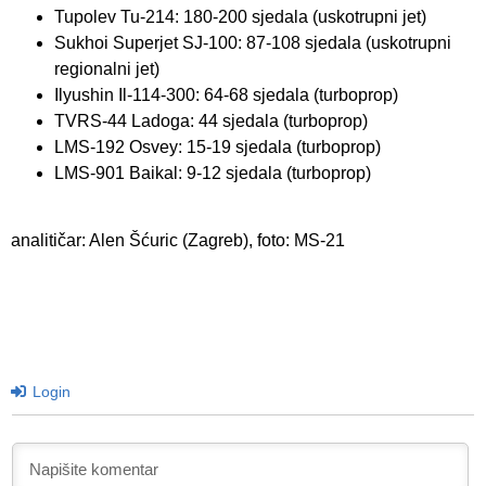
Tupolev Tu-214: 180-200 sjedala (uskotrupni jet)
Sukhoi Superjet SJ-100: 87-108 sjedala (uskotrupni
regionalni jet)
Ilyushin Il-114-300: 64-68 sjedala (turboprop)
TVRS-44 Ladoga: 44 sjedala (turboprop)
LMS-192 Osvey: 15-19 sjedala (turboprop)
LMS-901 Baikal: 9-12 sjedala (turboprop)
analitičar: Alen Šćuric (Zagreb), foto: MS-21
Login