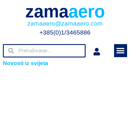
zama
aero
zamaaero@zamaaero.com
+385(0)1/3465886
Novosti iz svijeta