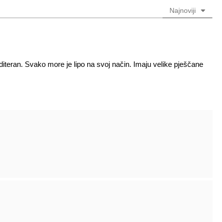
Najnoviji
iteran. Svako more je lipo na svoj način. Imaju velike pješčane