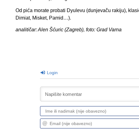
Od pića morate probati Dyulevu (dunjevaču rakiju), klasič
Dimiat, Misket, Pamid…).
analitičar: Alen Šćuric (Zagreb), foto: Grad Varna
Login