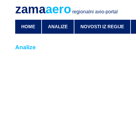
zama
aero
regionalni avio-portal
HOME
ANALIZE
NOVOSTI IZ REGIJE
Analize