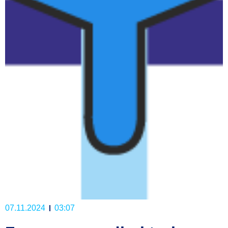
07.11.2024
03:07