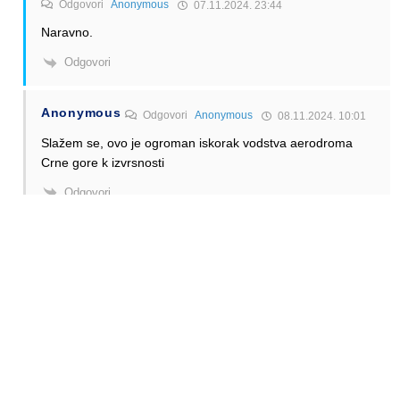
Odgovori
Anonymous
07.11.2024. 23:44
Naravno.
Odgovori
Anonymous
Odgovori
Anonymous
08.11.2024. 10:01
Slažem se, ovo je ogroman iskorak vodstva aerodroma
Crne gore k izvrsnosti
Odgovori