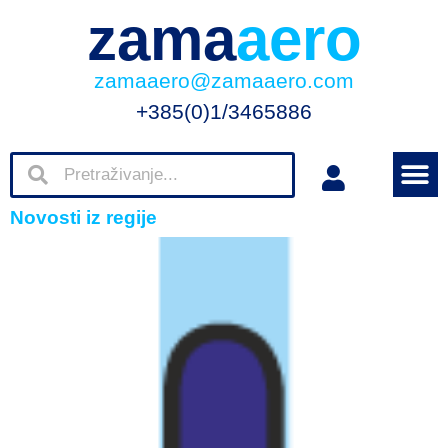
zama
aero
zamaaero@zamaaero.com
+385(0)1/3465886
Novosti iz regije