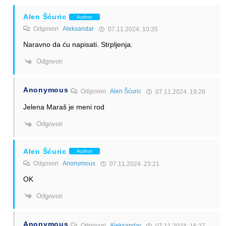
Alen Šćuric
Author
Odgovori
Aleksandar
07.11.2024. 10:35
Naravno da ću napisati. Strpljenja.
Odgovori
Anonymous
Odgovori
Alen Šćuric
07.11.2024. 19:28
Jelena Maraš je meni rod
Odgovori
Alen Šćuric
Author
Odgovori
Anonymous
07.11.2024. 23:21
OK
Odgovori
Anonymous
Odgovori
Aleksandar