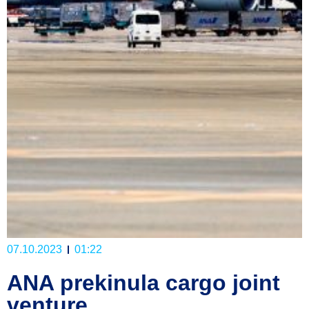
07.10.2023
01:22
ANA prekinula cargo joint
venture