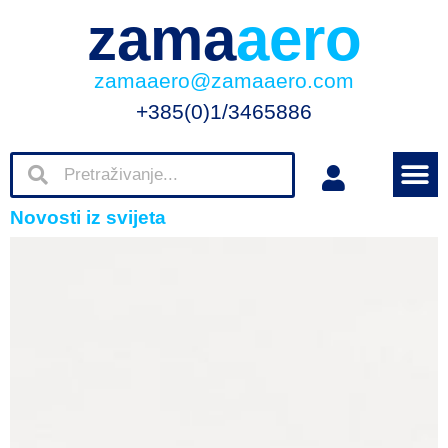
zama
aero
zamaaero@zamaaero.com
+385(0)1/3465886
Novosti iz svijeta