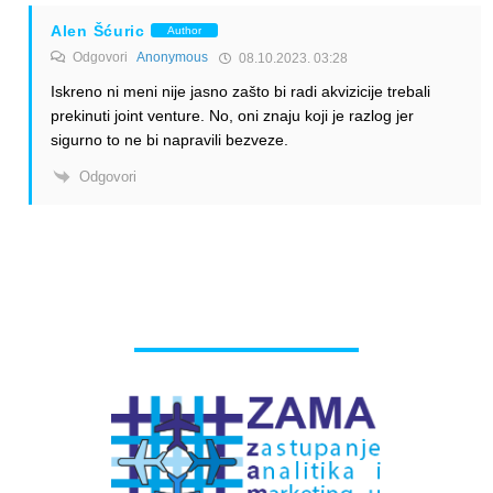
Alen Šćuric
Author
Odgovori
Anonymous
08.10.2023. 03:28
Iskreno ni meni nije jasno zašto bi radi akvizicije trebali
prekinuti joint venture. No, oni znaju koji je razlog jer
sigurno to ne bi napravili bezveze.
Odgovori