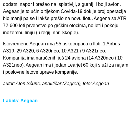
dodatni napor i prešao na isplativiji, sigurniji i bolji avion.
Aegean je to učinio tijekom Covida-19 dok je broj operacija
bio manji pa se i lakše prešlo na novu flotu. Aegena sa ATR
72-600 leti prvenstvo po grčkim otocima, no leti i pokoju
inozemnu liniju (u regiji npr. Skopje).
Istovremeno Aegean ima 55 uskotrupaca u floti, 1 Airbus
A319, 29 A320, 6 A320neo, 10 A321 i 9 A321neo.
Kompanija ima naručenih još 24 aviona (14 A320neo i 10
A321neo). Aegean ima i jedan Learjet 60 koji služi za najam
i poslovne letove uprave kompanije.
autor: Alen Šćuric, analitičar (Zagreb), foto: Aegean
Labels:
Aegean