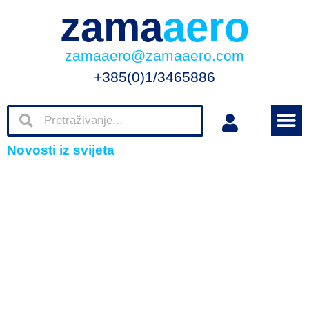
zama
aero
zamaaero@zamaaero.com
+385(0)1/3465886
Novosti iz svijeta