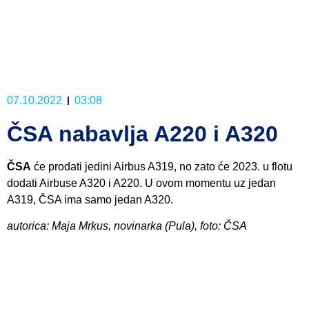
07.10.2022
03:08
ČSA nabavlja A220 i A320
ČSA
će prodati jedini Airbus A319, no zato će 2023. u flotu
dodati Airbuse A320 i A220. U ovom momentu uz jedan
A319, ČSA ima samo jedan A320.
autorica: Maja Mrkus, novinarka (Pula), foto: ČSA