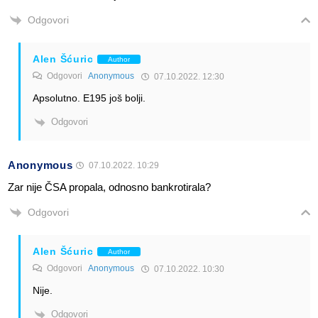
Odgovori
Alen Šćuric
Author
Odgovori
Anonymous
07.10.2022. 12:30
Apsolutno. E195 još bolji.
Odgovori
Anonymous
07.10.2022. 10:29
Zar nije ČSA propala, odnosno bankrotirala?
Odgovori
Alen Šćuric
Author
Odgovori
Anonymous
07.10.2022. 10:30
Nije.
Odgovori