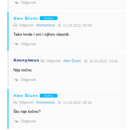
Odgovori
Alen Šćuric
Author
Odgovori
Anonymous
11.10.2022. 08:58
Tako tvrde i oni i njihov vlasnik.
Odgovori
Anonymous
Odgovori
Alen Šćuric
10.10.2022. 23:41
Nije točno.
Odgovori
Alen Šćuric
Author
Odgovori
Anonymous
11.10.2022. 09:10
Što nije točno?
Odgovori