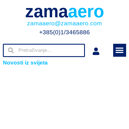
zama
aero
zamaaero@zamaaero.com
+385(0)1/3465886
Novosti iz svijeta