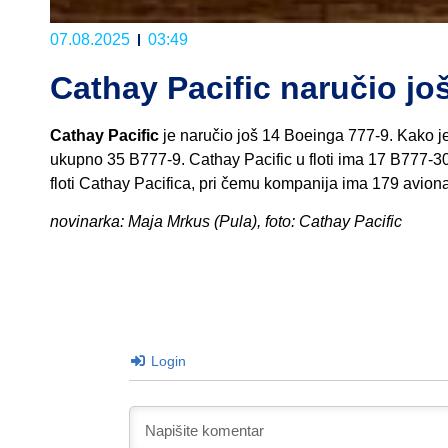
07.08.2025
03:49
Cathay Pacific naručio jo
Cathay Pacific
je naručio još 14 Boeinga 777-9. Kako j
ukupno 35 B777-9. Cathay Pacific u floti ima 17 B777-30
floti Cathay Pacifica, pri čemu kompanija ima 179 aviona 
novinarka: Maja Mrkus (Pula), foto: Cathay Pacific
Login