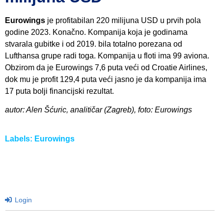
Eurowings
je profitabilan 220 milijuna USD u prvih pola
godine 2023. Konačno. Kompanija koja je godinama
stvarala gubitke i od 2019. bila totalno porezana od
Lufthansa grupe radi toga. Kompanija u floti ima 99 aviona.
Obzirom da je Eurowings 7,6 puta veći od Croatie Airlines,
dok mu je profit 129,4 puta veći jasno je da kompanija ima
17 puta bolji financijski rezultat.
autor: Alen Šćuric, analitičar (Zagreb), foto: Eurowings
Labels:
Eurowings
Login