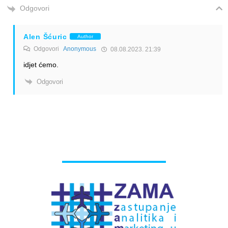
Odgovori
Alen Šćuric
Author
Odgovori
Anonymous
08.08.2023. 21:39
idjet ćemo.
Odgovori