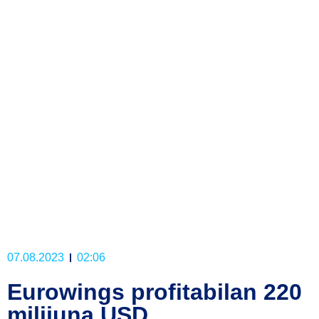
07.08.2023
02:06
Eurowings profitabilan 220
milijuna USD