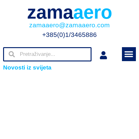
zama
aero
zamaaero@zamaaero.com
+385(0)1/3465886
Novosti iz svijeta