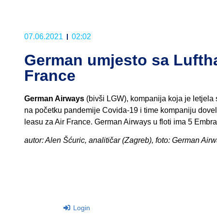
07.06.2021
02:02
German umjesto sa Lufth
France
German Airways
(bivši LGW), kompanija koja je letjela
na početku pandemije Covida-19 i time kompaniju dovela 
leasu za Air France. German Airways u floti ima 5 Embr
autor: Alen Šćuric, analitičar (Zagreb), foto: German Air
Login