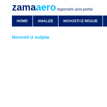
zama
aero
regionalni avio-portal
HOME
ANALIZE
NOVOSTI IZ REGIJE
Novosti iz svijeta