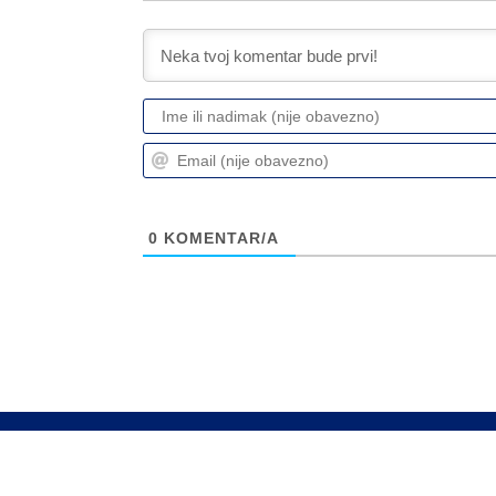
0
KOMENTAR/A
Info