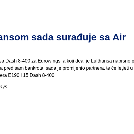
ansom sada surađuje sa Air
 sa Dash 8-400 za Eurowings, a koji deal je Lufthansa naprsno 
pred sam bankrota, sada je promijenio partnera, te će letjeti u
aera E190 i 15 Dash 8-400.
ways