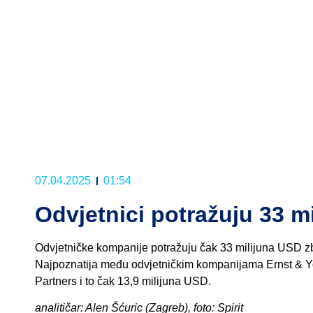
07.04.2025
01:54
Odvjetnici potražuju 33 m
Odvjetničke kompanije potražuju čak 33 milijuna USD 
Najpoznatija među odvjetničkim kompanijama Ernst & Yo
Partners i to čak 13,9 milijuna USD.
analitičar: Alen Šćuric (Zagreb), foto: Spirit