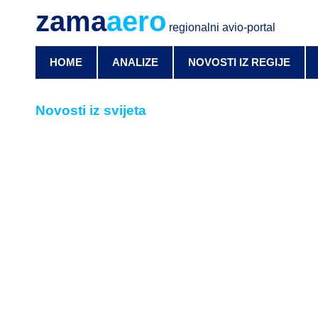
zama
aero
regionalni avio-portal
HOME
ANALIZE
NOVOSTI IZ REGIJE
Novosti iz svijeta