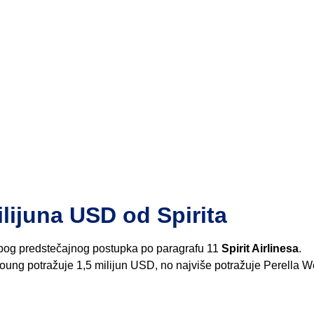
ilijuna USD od Spirita
zbog predstečajnog postupka po paragrafu 11
Spirit Airlinesa
.
ung potražuje 1,5 milijun USD, no najviše potražuje Perella 