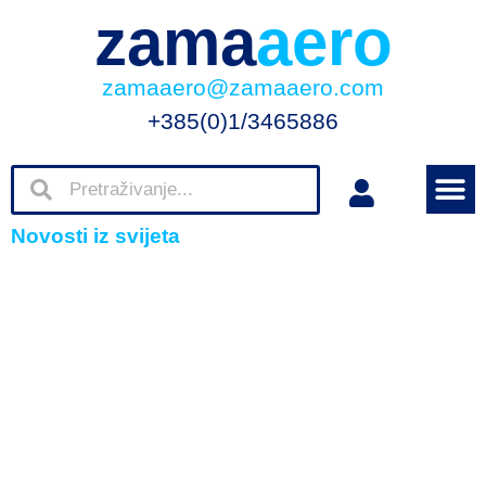
zama
aero
zamaaero@zamaaero.com
+385(0)1/3465886
Novosti iz svijeta