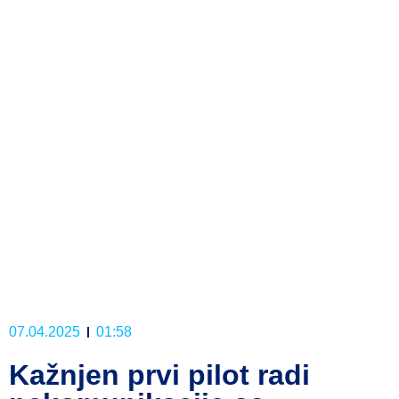
07.04.2025
01:58
Kažnjen prvi pilot radi