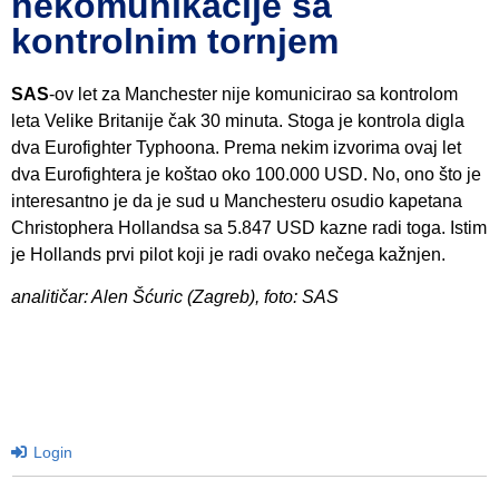
nekomunikacije sa
kontrolnim tornjem
SAS
-ov let za Manchester nije komunicirao sa kontrolom
leta Velike Britanije čak 30 minuta. Stoga je kontrola digla
dva Eurofighter Typhoona. Prema nekim izvorima ovaj let
dva Eurofightera je koštao oko 100.000 USD. No, ono što je
interesantno je da je sud u Manchesteru osudio kapetana
Christophera Hollandsa sa 5.847 USD kazne radi toga. Istim
je Hollands prvi pilot koji je radi ovako nečega kažnjen.
analitičar: Alen Šćuric (Zagreb), foto: SAS
Login