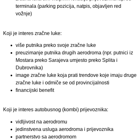
terminala (parking pozicija, natpis, objavljen red
vožnje)
Koji je interes zračne luke:
više putnika preko svoje zračne luke
preuzimanje putnika drugih aerodroma (npr. putnici iz
Mostara preko Sarajeva umjesto preko Splita i
Dubrovnika)
image zračne luke koja prati trendove koje imaju druge
zračne luke i odmiče se od provincijalnosti
financijski benefit
Koji je interes autobusnog (kombi) prijevoznika:
vidljivost na aerodromu
jedinstvena usluga aerodroma i prijevoznika
partnerstvo sa aerodromom