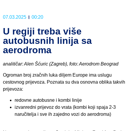
07.03.2025
00:20
U regiji treba više
autobusnih linija sa
aerodroma
analitičar: Alen Šćuric (Zagreb), foto: Aerodrom Beograd
Ogroman broj zračnih luka diljem Europe ima uslugu
cestovnog prijevoza. Poznata su dva osnovna oblika takvih
prijevoza:
redovne autobusne i kombi linije
izvanredni prijevoz do vrata (kombi koji spaja 2-3
naručitelja i sve ih zajedno vozi do aerodroma)