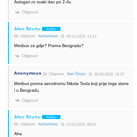
Autogari.ro svaki dan po 2-4x.
Odgovori
Alen Šćuric
Author
Odgovori
Anonymous
08.03.2025. 13:12
Minibus za gdje? Prema Beogradu?
Odgovori
Anonymous
Odgovori
Alen Šćuric
09.03.2025. 16:37
Minibus prema aerodromu Nikola Tesla koji prije toga stane
i u Beogradu
Odgovori
Alen Šćuric
Author
Odgovori
Anonymous
10.03.2025. 00:07
Aha