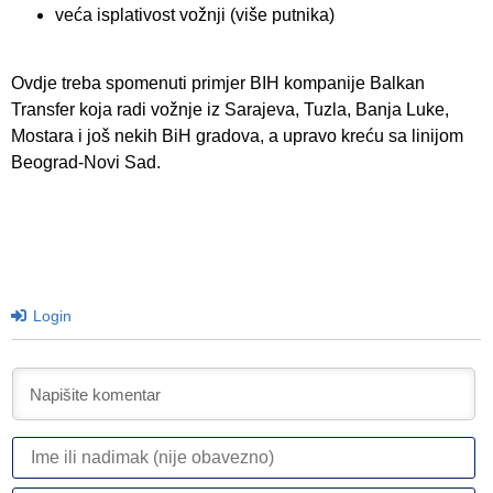
veća isplativost vožnji (više putnika)
Ovdje treba spomenuti primjer BIH kompanije Balkan
Transfer koja radi vožnje iz Sarajeva, Tuzla, Banja Luke,
Mostara i još nekih BiH gradova, a upravo kreću sa linijom
Beograd-Novi Sad.
Login
I
ili
n