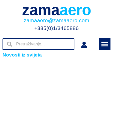
zama
aero
zamaaero@zamaaero.com
+385(0)1/3465886
Novosti iz svijeta