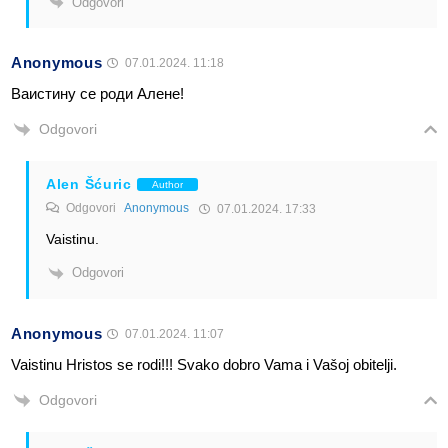
Odgovori
Anonymous
07.01.2024. 11:18
Ваистину се роди Алене!
Odgovori
Alen Šćuric
Author
Odgovori
Anonymous
07.01.2024. 17:33
Vaistinu.
Odgovori
Anonymous
07.01.2024. 11:07
Vaistinu Hristos se rodi!!! Svako dobro Vama i Vašoj obitelji.
Odgovori