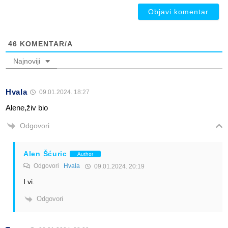
46
KOMENTAR/A
Najnoviji
Hvala
09.01.2024. 18:27
Alene,živ bio
Odgovori
Alen Šćuric
Author
Odgovori
Hvala
09.01.2024. 20:19
I vi.
Odgovori