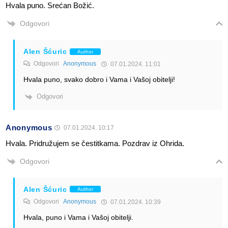
Hvala puno. Srećan Božić.
Odgovori
Alen Šćuric
Author
Odgovori
Anonymous
07.01.2024. 11:01
Hvala puno, svako dobro i Vama i Vašoj obitelji!
Odgovori
Anonymous
07.01.2024. 10:17
Hvala. Pridružujem se čestitkama. Pozdrav iz Ohrida.
Odgovori
Alen Šćuric
Author
Odgovori
Anonymous
07.01.2024. 10:39
Hvala, puno i Vama i Vašoj obitelji.