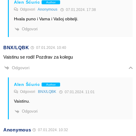
Alen Šćuric
Author
Odgovori
Anonymous
07.01.2024. 17:38
Hvala puno i Vama i Vašoj obitelji.
Odgovori
BNX/LQBK
07.01.2024. 10:40
Vaistinu se rodi! Pozdrav za kolegu
Odgovori
Alen Šćuric
Author
Odgovori
BNX/LQBK
07.01.2024. 11:01
Vaistinu.
Odgovori
Anonymous
07.01.2024. 10:32