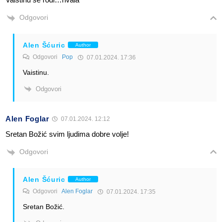
Odgovori
Alen Šćuric
Author
Odgovori
Pop
07.01.2024. 17:36
Vaistinu.
Odgovori
Alen Foglar
07.01.2024. 12:12
Sretan Božić svim ljudima dobre volje!
Odgovori
Alen Šćuric
Author
Odgovori
Alen Foglar
07.01.2024. 17:35
Sretan Božić.