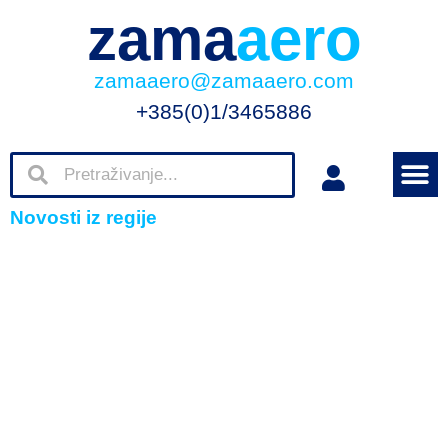
zama
aero
zamaaero@zamaaero.com
+385(0)1/3465886
Novosti iz regije