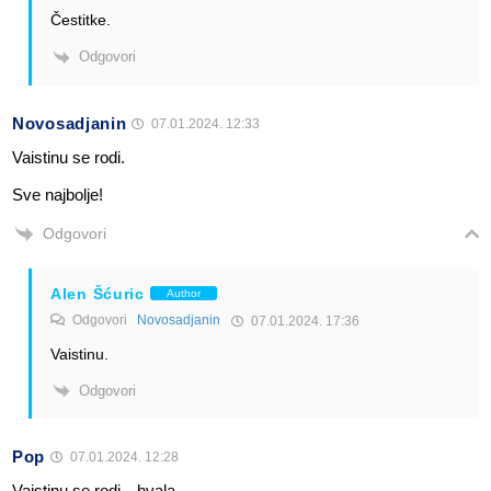
Čestitke.
Odgovori
Novosadjanin
07.01.2024. 12:33
Vaistinu se rodi.
Sve najbolje!
Odgovori
Alen Šćuric
Author
Odgovori
Novosadjanin
07.01.2024. 17:36
Vaistinu.
Odgovori
Pop
07.01.2024. 12:28
Vaistinu se rodi…hvala