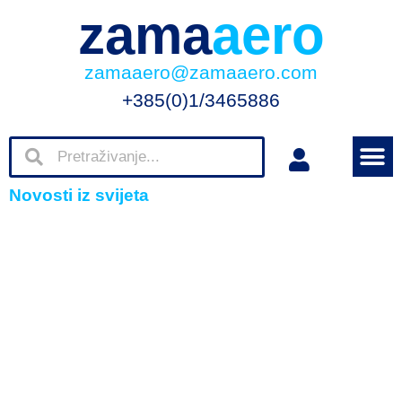
zama
aero
zamaaero@zamaaero.com
+385(0)1/3465886
Novosti iz svijeta