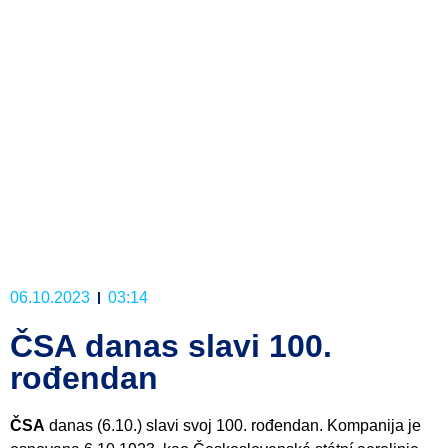
06.10.2023
03:14
ČSA danas slavi 100.
rođendan
ČSA
danas (6.10.) slavi svoj 100. rođendan. Kompanija je