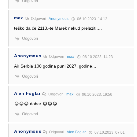
Odgovori
max
Odgovori
Anonymous
06.10.2023. 14:12
teško da će 2113.-te Marek nekud prelaziti….
Odgovori
Anonymous
Odgovori
max
06.10.2023. 14:23
Air Serbia 100 godina puni 2027. godine…
Odgovori
Alen Foglar
Odgovori
max
06.10.2023. 19:56
😂😂😂 dobar 😂😂😂
Odgovori
Anonymous
Odgovori
Alen Foglar
07.10.2023. 07:01