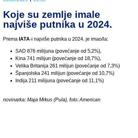
Koje su zemlje imale
najviše putnika u 2024.
Prema
IATA
-i najviše putnika u 2024. je imao/la:
SAD 876 milijuna (povećanje od 5,2%),
Kina 741 milijun (povećanje od 18,7%),
Velika Britanija 261 milijun (povećanje od 7,3%)
Španjolska 241 milijun (povećanje od 10,7%)
Indija 211 milijuna (povećanje od 11,1%)
novinarka: Maja Mrkus (Pula), foto: American