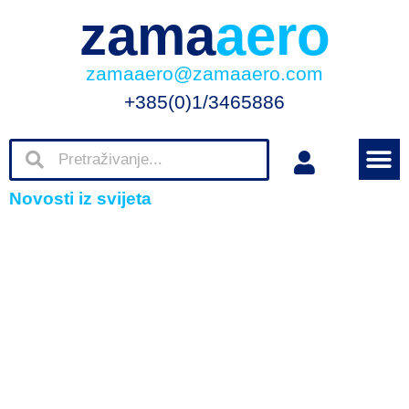
zama
aero
zamaaero@zamaaero.com
+385(0)1/3465886
Novosti iz svijeta