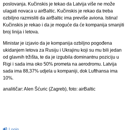
poslovanja. Kučinskis je tekao da Latvija više ne može
ulagati novaca u airBaltic. Kučinskis je rekao da treba
ozbiljno razmisliti da airBaltic ima previše aviona. Istina!
Kučinskis je rekao i da je moguće da će kompanija smanjiti
broj linija i letova.
Ministar je izjavio da je kompanija ozbiljno pogođena
ukidanjem letova za Rusiju i Ukrajinu koji su mu bili jedan
od glavnih tržišta, te da je izgubila dominantnu poziciju u
Rigi i sada ima oko 50% prometa na aerodromu. Latvija
sada ima 88,37% udjela u kompaniji, dok Lufthansa ima
10%.
analitičar: Alen Šćuric (Zagreb), foto: airBaltic
Login