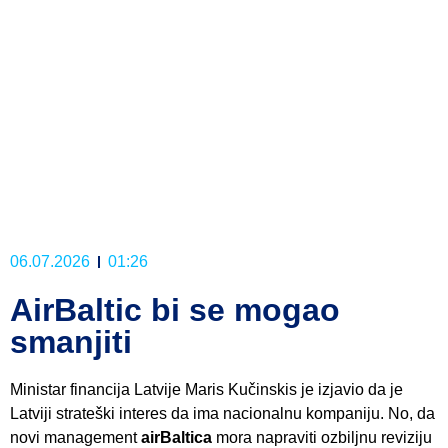
06.07.2026
01:26
AirBaltic bi se mogao
smanjiti
Ministar financija Latvije Maris Kučinskis je izjavio da je
Latviji strateški interes da ima nacionalnu kompaniju. No, da
novi management
airBaltica
mora napraviti ozbiljnu reviziju