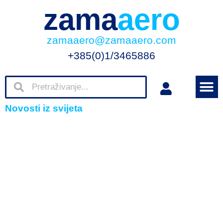
zama
aero
zamaaero@zamaaero.com
+385(0)1/3465886
Novosti iz svijeta