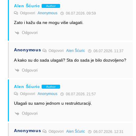
Alen Šćuric
Author
Odgovori
Anonymous
06.07.2026. 09:59
Zato i kažu da ne mogu više ulagati.
Odgovori
Anonymous
Odgovori
Alen Šćuric
06.07.2026. 11:37
A kako su do sada ulagali? Sta do sada je bilo dozvoljeno?
Odgovori
Alen Šćuric
Author
Odgovori
Anonymous
06.07.2026. 21:57
Ulagali su samo jednom u restrukturaciji.
Odgovori
Anonymous
Odgovori
Alen Šćuric
06.07.2026. 12:31