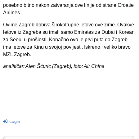
posebno bitno nakon zatvaranja ove linije od strane Croatie
Airlines.
Ovime Zagreb dobiva širokotrupne letove ove zime. Ovakve
letove iz Zagreba su imali samo Emirates za Dubai i Korean
za Seoul u prošlosti. Konačno ovo je prvi puta da Zagreb
ima letove za Kinu u svojoj povijesti. Iskreno i veliko bravo
MZL Zagreb.
analitičar: Alen Šćuric (Zagreb), foto: Air China
Login