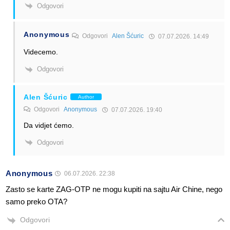
Odgovori
Anonymous
Odgovori
Alen Šćuric
07.07.2026. 14:49
Videcemo.
Odgovori
Alen Šćuric
Author
Odgovori
Anonymous
07.07.2026. 19:40
Da vidjet ćemo.
Odgovori
Anonymous
06.07.2026. 22:38
Zasto se karte ZAG-OTP ne mogu kupiti na sajtu Air Chine, nego
samo preko OTA?
Odgovori