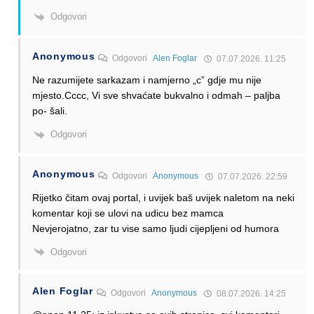
Odgovori
Anonymous
Odgovori
Alen Foglar
07.07.2026. 11:25
Ne razumijete sarkazam i namjerno „c” gdje mu nije
mjesto.Cccc, Vi sve shvaćate bukvalno i odmah – paljba
po- šali.
Odgovori
Anonymous
Odgovori
Anonymous
07.07.2026. 22:59
Rijetko čitam ovaj portal, i uvijek baš uvijek naletom na neki
komentar koji se ulovi na udicu bez mamca
Nevjerojatno, zar tu vise samo ljudi cijepljeni od humora
Odgovori
Alen Foglar
Odgovori
Anonymous
08.07.2026. 14:25