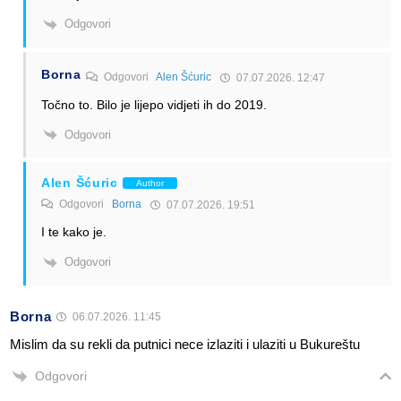
Odgovori
Borna
Odgovori
Alen Šćuric
07.07.2026. 12:47
Točno to. Bilo je lijepo vidjeti ih do 2019.
Odgovori
Alen Šćuric
Author
Odgovori
Borna
07.07.2026. 19:51
I te kako je.
Odgovori
Borna
06.07.2026. 11:45
Mislim da su rekli da putnici nece izlaziti i ulaziti u Bukureštu
Odgovori