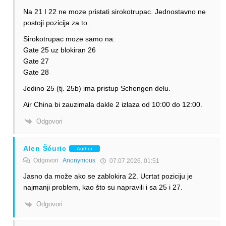
Na 21 I 22 ne moze pristati sirokotrupac. Jednostavno ne
postoji pozicija za to.
Sirokotrupac moze samo na:
Gate 25 uz blokiran 26
Gate 27
Gate 28
Jedino 25 (tj. 25b) ima pristup Schengen delu.
Air China bi zauzimala dakle 2 izlaza od 10:00 do 12:00.
Odgovori
Alen Šćuric
Author
Odgovori
Anonymous
07.07.2026. 01:51
Jasno da može ako se zablokira 22. Ucrtat poziciju je
najmanji problem, kao što su napravili i sa 25 i 27.
Odgovori