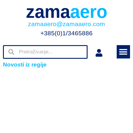
zama
aero
zamaaero@zamaaero.com
+385(0)1/3465886
Novosti iz regije