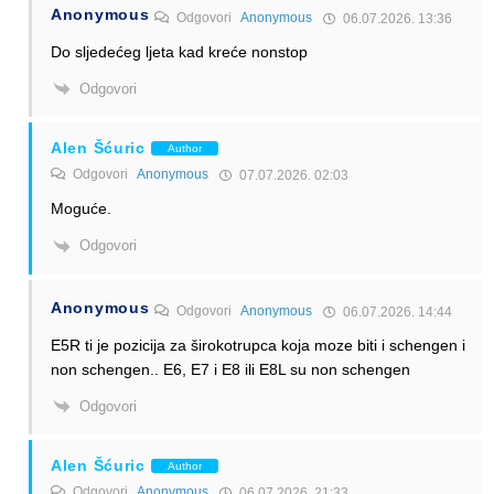
Anonymous
Odgovori
Anonymous
06.07.2026. 13:36
Do sljedećeg ljeta kad kreće nonstop
Odgovori
Alen Šćuric
Author
Odgovori
Anonymous
07.07.2026. 02:03
Moguće.
Odgovori
Anonymous
Odgovori
Anonymous
06.07.2026. 14:44
E5R ti je pozicija za širokotrupca koja moze biti i schengen i
non schengen.. E6, E7 i E8 ili E8L su non schengen
Odgovori
Alen Šćuric
Author
Odgovori
Anonymous
06.07.2026. 21:33