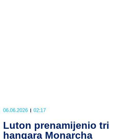
06.06.2026
02:17
Luton prenamijenio tri
hangara Monarcha