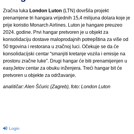
Zračna luka
London Luton
(LTN) dovršila projekt
prenamjene tri hangara vrijednih 15,4 milijuna dolara koje je
prije koristio Monarch Airlines. Luton je hangare preuzeo
2024. godine. Prvi hangar pretvoren je u objekt za
konsolidaciju dostave maloprodajnih potrepština za više od
50 trgovina i restorana u zračnoj luci. Očekuje se da će
konsolidacijski centar “smanjiti kretanje vozila i emisije na
prostoru zračne luke”. Drugi hangar će biti prenamijenjen u
easyJetov centar za obuku inženjera. Treći hangar bit će
pretvoren u objekte za održavanje.
analitičar: Alen Šćuric (Zagreb), foto: London Luton
Login