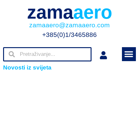
zama
aero
zamaaero@zamaaero.com
+385(0)1/3465886
Novosti iz svijeta