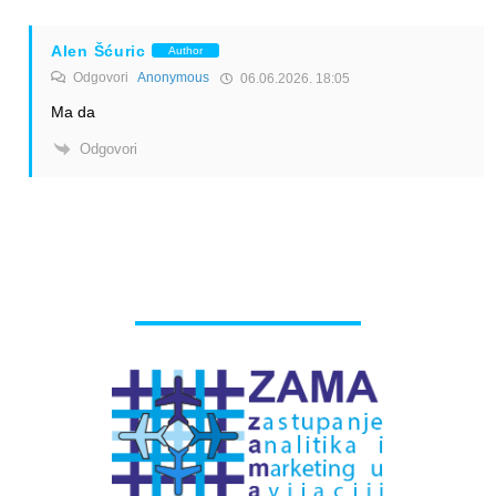
Alen Šćuric
Author
Odgovori
Anonymous
06.06.2026. 18:05
Ma da
Odgovori