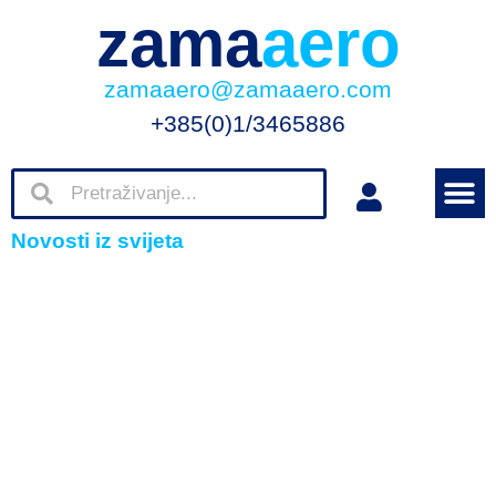
zama
aero
zamaaero@zamaaero.com
+385(0)1/3465886
Novosti iz svijeta