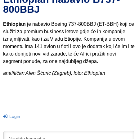
800BBJ
Ethiopian
je nabavio Boeing 737-800BBJ (ET-BBH) koji će
služiti za premium business letove gdje će ih kompanije
iznajmljivati, kao i za Vladu Etiopije. Kompanija u ovom
momentu ima 141 avion u floti i ovo je dodatak koji će im i te
kako donijeti novi vid zarade, te će Africi pružiti novi
segment ponude, za one najdubljeg džepa.
analitičar: Alen Šćuric (Zagreb), foto: Ethiopian
Login