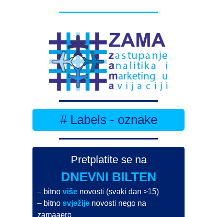
# Labels - oznake
Pretplatite se na
DNEVNI BILTEN
– bitno
više
novosti (svaki dan >15)
– bitno
svježije
novosti nego na
zamaaero