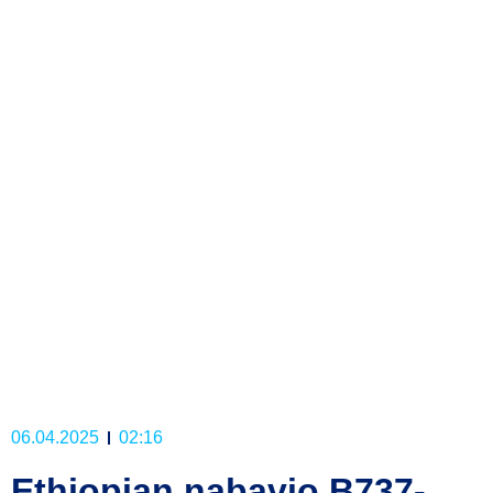
06.04.2025
02:16
Ethiopian nabavio B737-