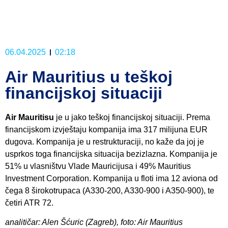
06.04.2025
02:18
Air Mauritius u teškoj
financijskoj situaciji
Air Mauritisu
je u jako teškoj financijskoj situaciji. Prema
financijskom izvještaju kompanija ima 317 milijuna EUR
dugova. Kompanija je u restrukturaciji, no kaže da joj je
usprkos toga financijska situacija bezizlazna. Kompanija je
51% u vlasništvu Vlade Mauricijusa i 49% Mauritius
Investment Corporation. Kompanija u floti ima 12 aviona od
čega 8 širokotrupaca (A330-200, A330-900 i A350-900), te
četiri ATR 72.
analitičar: Alen Šćuric (Zagreb), foto: Air Mauritius