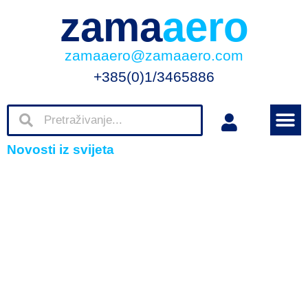
zama
aero
zamaaero@zamaaero.com
+385(0)1/3465886
Novosti iz svijeta