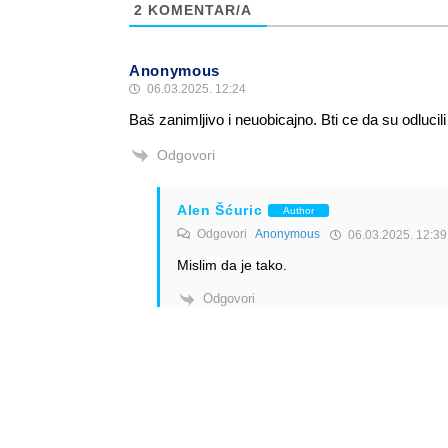
2
KOMENTAR/A
Anonymous
06.03.2025. 12:24
Baš zanimljivo i neuobicajno. Bti ce da su odlucili
Odgovori
Alen Šćuric
Author
Odgovori
Anonymous
06.03.2025. 12:39
Mislim da je tako.
Odgovori