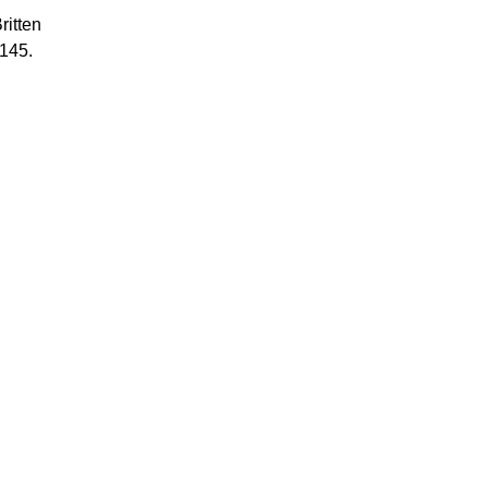
ritten
J145.