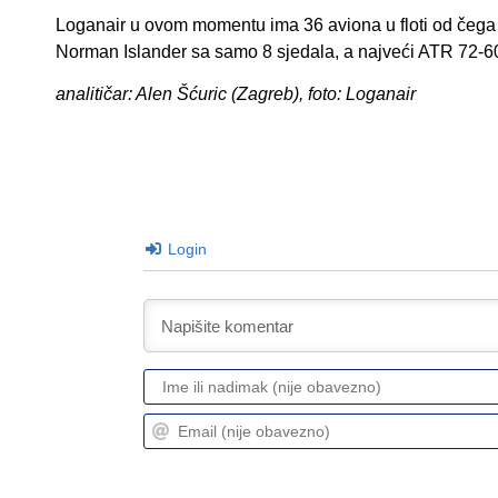
Loganair u ovom momentu ima 36 aviona u floti od čega su
Norman Islander sa samo 8 sjedala, a najveći ATR 72-60
analitičar: Alen Šćuric (Zagreb), foto: Loganair
Login