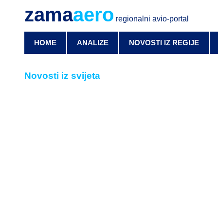
zama
aero
regionalni avio-portal
HOME
ANALIZE
NOVOSTI IZ REGIJE
Novosti iz svijeta