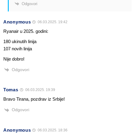
Odgovori
Anonymous
06.03.2025. 19:42
Ryanair u 2025. godini:
180 ukinutih linija
107 novih linija
Nije dobro!
Odgovori
Tomas
06.03.2025. 19:39
Bravo Tirana, pozdrav iz Srbije!
Odgovori
Anonymous
06.03.2025. 18:36