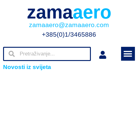
zama
aero
zamaaero@zamaaero.com
+385(0)1/3465886
Novosti iz svijeta