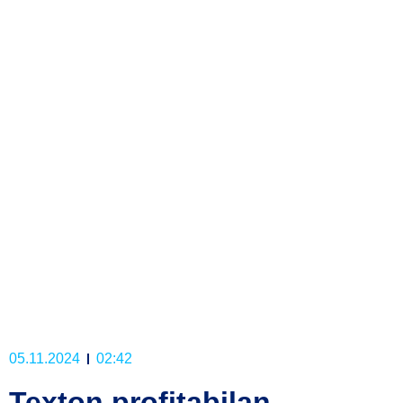
05.11.2024
02:42
Texton profitabilan