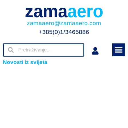
zama
aero
zamaaero@zamaaero.com
+385(0)1/3465886
Novosti iz svijeta