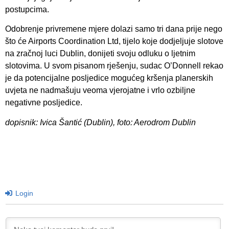
postupcima.
Odobrenje privremene mjere dolazi samo tri dana prije nego
što će Airports Coordination Ltd, tijelo koje dodjeljuje slotove
na zračnoj luci Dublin, donijeti svoju odluku o ljetnim
slotovima. U svom pisanom rješenju, sudac O’Donnell rekao
je da potencijalne posljedice mogućeg kršenja planerskih
uvjeta ne nadmašuju veoma vjerojatne i vrlo ozbiljne
negativne posljedice.
dopisnik: Ivica Šantić (Dublin), foto: Aerodrom Dublin
Login