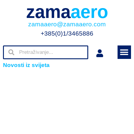
zama
aero
zamaaero@zamaaero.com
+385(0)1/3465886
Novosti iz svijeta