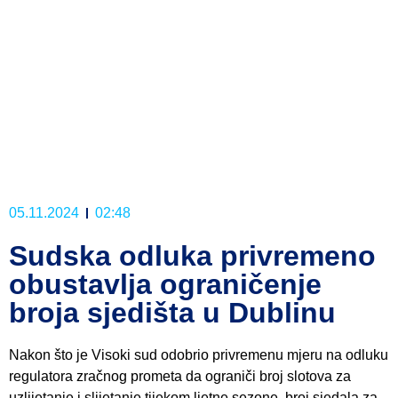
05.11.2024
02:48
Sudska odluka privremeno
obustavlja ograničenje
broja sjedišta u Dublinu
Nakon što je Visoki sud odobrio privremenu mjeru na odluku
regulatora zračnog prometa da ograniči broj slotova za
uzlijetanje i slijetanje tijekom ljetne sezone, broj sjedala za