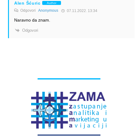
Alen Šćuric
Author
Odgovori
Anonymous
07.11.2022. 13:34
Naravno da znam.
Odgovori