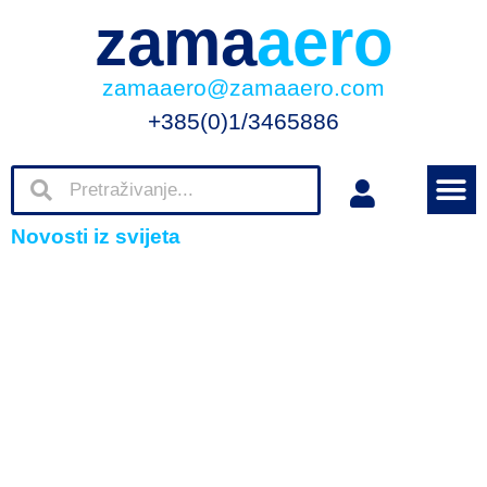
zama
aero
zamaaero@zamaaero.com
+385(0)1/3465886
Novosti iz svijeta